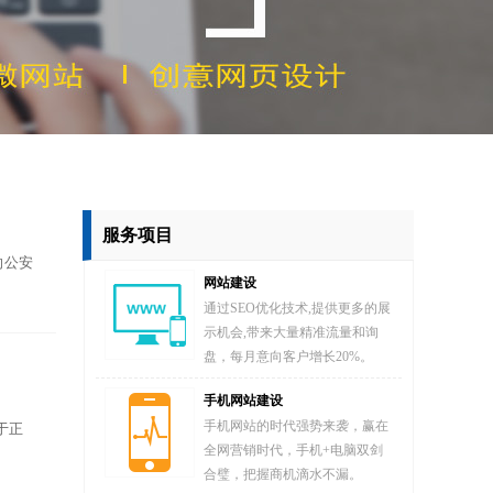
服务项目
向公安
网站建设
通过SEO优化技术,提供更多的展
示机会,带来大量精准流量和询
盘，每月意向客户增长20%。
手机网站建设
手机网站的时代强势来袭，赢在
于正
全网营销时代，手机+电脑双剑
合璧，把握商机滴水不漏。