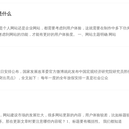
是什么
管是个人网站还是企业网站，都需要考虑到用户体验，这就需要在制作中多下功
考虑到网站的功能，才能有更好的用户体验度。 一、网站主题明确 网站
部分节假日安排公布，国家发展改革委官方微博就此发布中国宏观经济研究院研究员邢
大突出亮点》，全文如下： 每年一度的全年放假安排一直是社会公众
高，网站建设市场的发展壮大，很多网站更新的内容，用户体验较差，比如标题
。那在更新文章时要注意哪些内容呢？ 1、标题要有概括性。 我们都知道